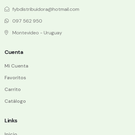
fybdistribuidora@hotmail.com
097 562 950
Montevideo - Uruguay
Cuenta
Mi Cuenta
Favoritos
Carrito
Catálogo
Links
Inicio